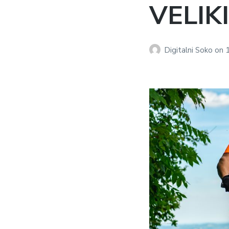
VELIK
Digitalni Soko
on