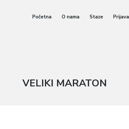
Početna
O nama
Staze
Prijav
Категорија:
VELIKI MARATON