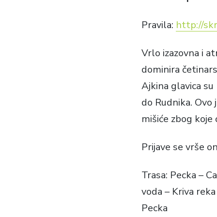
Pravila:
http://sk
Vrlo izazovna i a
dominira četinars
Ajkina glavica su
do Rudnika. Ovo j
mišiće zbog koje 
Prijave se vrše o
Trasa: Pecka – Ca
voda – Kriva reka 
Pecka