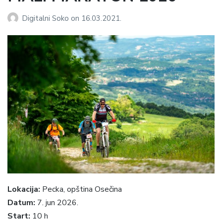
Digitalni Soko
on
16.03.2021.
Lokacija:
Pecka, opština Osečina
Datum:
7. jun 2026.
Start:
10 h